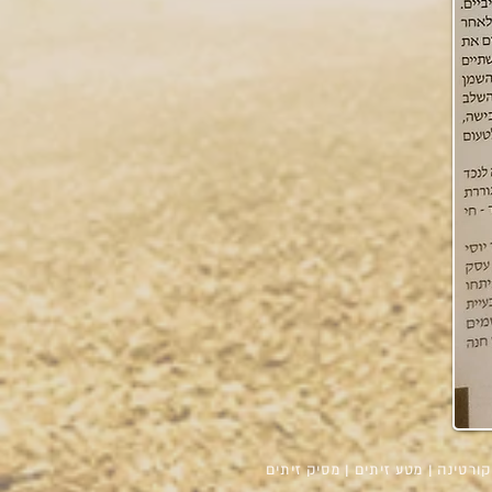
 קורטינה | מטע זיתים | מסיק זיתים