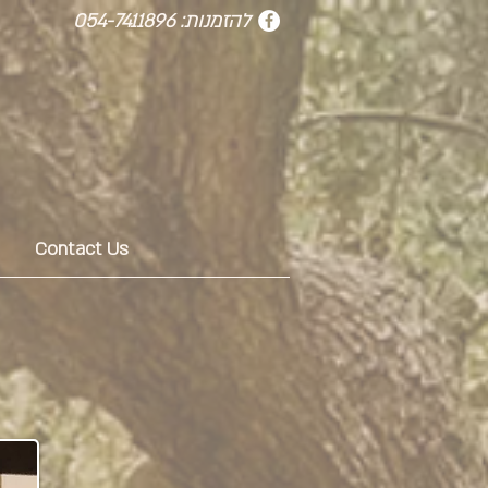
להזמנות: 054-7411896
Contact Us